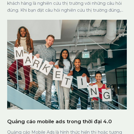
đúng. Khi bạn đặt câu hỏi nghiên cứu thị trường đúng,
bạn có thể xác định được cơ hội để cải thiện chiến lược
marketing của mình.
Quảng cáo mobile ads trong thời đại 4.0
Quảng cáo Mobile Ads là hình thức hiển thị hoặc tương
tác trên các thiết bị di động được coi là là hình thức