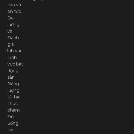
tin tức
Đo
lường
và
Đánh
giá
Lĩnh vực
Lĩnh
vực bất
động
sản
Năng
lượng
tái tạo
Thực
phẩm -
Đồ
uống
Tài
chính