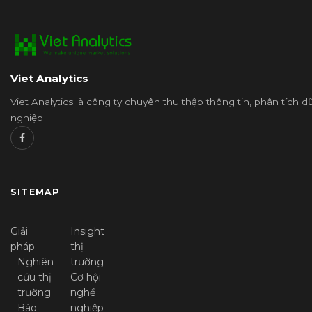
Viet Analytics
Viet Analytics là công ty chuyên thu thập thông tin, phân tích 
nghiệp
SITEMAP
Giải
Insight
pháp
thị
Nghiên
trường
cứu thị
Cơ hội
trường
nghề
Báo
nghiệp
cáo và