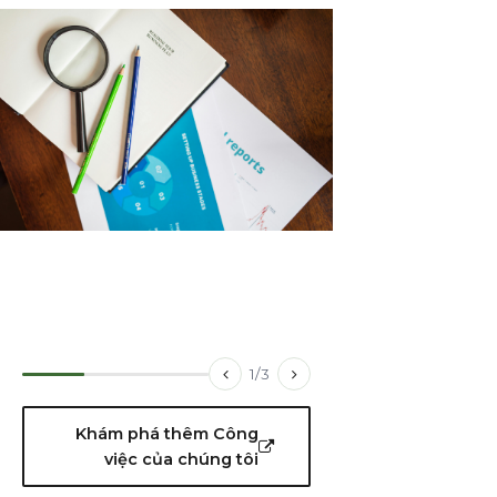
1
/
3
Khám phá thêm Công
việc của chúng tôi