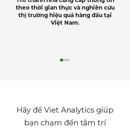
Tuân thủ các nguyên tắc và chuẩn
mực nghề nghiệp trong nghiên
cứu thị trường (ESOMAR)
Hãy để Viet Analytics giúp
bạn chạm đến tâm trí
khách hàng. Bằng cách