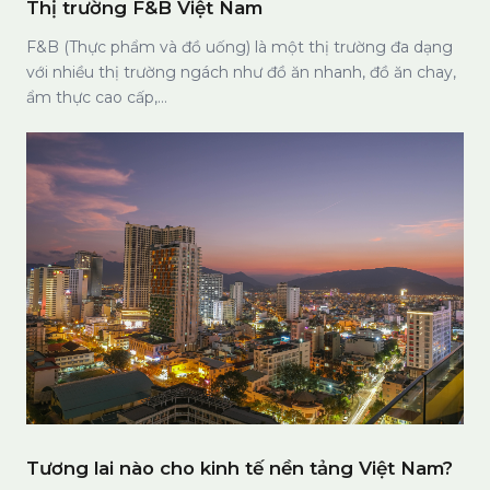
F&B (Thực phẩm và đồ uống) là một thị trường đa dạng
với nhiều thị trường ngách như đồ ăn nhanh, đồ ăn chay,
ẩm thực cao cấp,…
Tương lai nào cho kinh tế nền tảng Việt Nam?
Trong thời đại công nghệ số, việc ứng dụng công nghệ