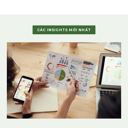
CÁC INSIGHTS MỚI NHẤT
Thị trường F&B Việt Nam