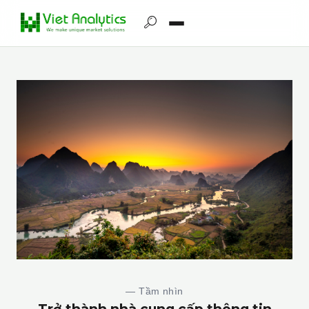
— Kỷ luật